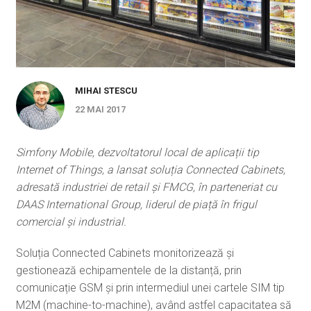
MIHAI STESCU
22 MAI 2017
Simfony Mobile, dezvoltatorul local de aplicații tip
Internet of Things, a lansat soluția Connected Cabinets,
adresată industriei de retail și FMCG, în parteneriat cu
DAAS International Group, liderul de piață în frigul
comercial și industrial.
Soluția Connected Cabinets monitorizează și
gestionează echipamentele de la distanță, prin
comunicație GSM și prin intermediul unei cartele SIM tip
M2M (machine-to-machine), având astfel capacitatea să