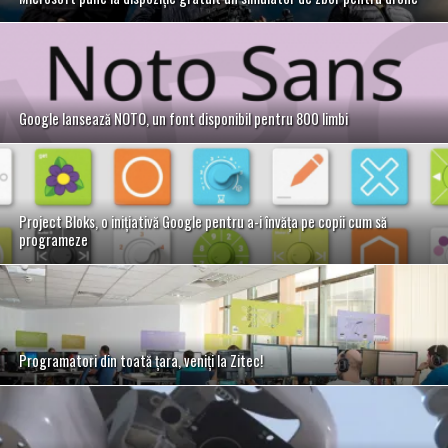
Google lansează NOTO, un font disponibil pentru 800 limbi
Project Bloks, o inițiativă Google pentru a-i învăța pe copii cum să
programeze
Programatori din toată țara, veniți la Zitec!