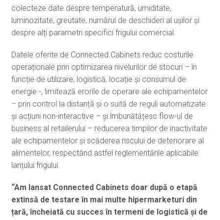
colecteze date despre temperatură, umiditate,
luminozitate, greutate, numărul de deschideri al ușilor și
despre alți parametri specifici frigului comercial.
Datele oferite de Connected Cabinets reduc costurile
operaționale prin optimizarea nivelurilor de stocuri – în
funcție de utilizare, logistică, locație și consumul de
energie -, limitează erorile de operare ale echipamentelor
– prin control la distanță și o suită de reguli automatizate
și acțiuni non-interactive – și îmbunătățesc flow-ul de
business al retailerului – reducerea timpilor de inactivitate
ale echipamentelor și scăderea riscului de deteriorare al
alimentelor, respectând astfel reglementările aplicabile
lanțului frigului.
“Am lansat Connected Cabinets doar după o etapă
extinsă de testare în mai multe hipermarketuri din
țară, încheiată cu succes în termeni de logistică și de