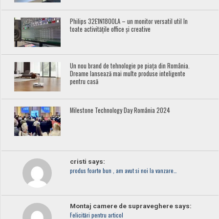
Philips 32E1N1800LA – un monitor versatil util în
toate activitățile office și creative
Un nou brand de tehnologie pe piața din România.
Dreame lansează mai multe produse inteligente
pentru casă
Milestone Technology Day România 2024
cristi says:
produs foarte bun , am avut si noi la vanzare…
Montaj camere de supraveghere says:
Felicitări pentru articol