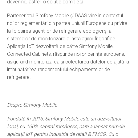
devenind, astfel, o soluție completă.
Parteneriatul Simfony Mobile și DAAS vine în contextul
noilor reglementări din partea Uniunii Europene cu privire
la folosirea agenților de refrigerare ecologici și a
sistemelor de monitorizare a instalațiilor frigorifice.
Aplicația IoT dezvoltată de către Simfony Mobile,
Connected Cabinets, răspunde noilor cerințe europene,
asigurând monitorizarea și colectarea datelor ce ajută la
îmbunătățirea randamentului echipamentelor de
refrigerare.
Despre Simfony Mobile
Fondată în 2013, Simfony Mobile este un dezvoltator
local, cu 100% capital românesc, care a lansat primele
aplicații IoT pentru industria de retail & FMCG. Cu o