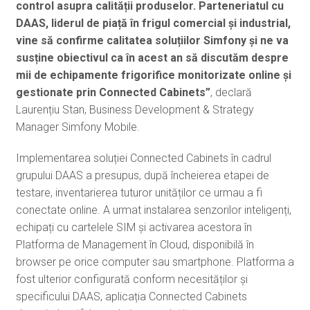
control asupra calității produselor. Parteneriatul cu
DAAS, liderul de piață în frigul comercial și industrial,
vine să confirme calitatea soluțiilor Simfony și ne va
susține obiectivul ca în acest an să discutăm despre
mii de echipamente frigorifice monitorizate online și
gestionate prin Connected Cabinets”
, declară
Laurențiu Stan, Business Development & Strategy
Manager Simfony Mobile.
Implementarea soluției Connected Cabinets în cadrul
grupului DAAS a presupus, după încheierea etapei de
testare, inventarierea tuturor unităților ce urmau a fi
conectate online. A urmat instalarea senzorilor inteligenți,
echipați cu cartelele SIM și activarea acestora în
Platforma de Management în Cloud, disponibilă în
browser pe orice computer sau smartphone. Platforma a
fost ulterior configurată conform necesităților și
specificului DAAS, aplicația Connected Cabinets