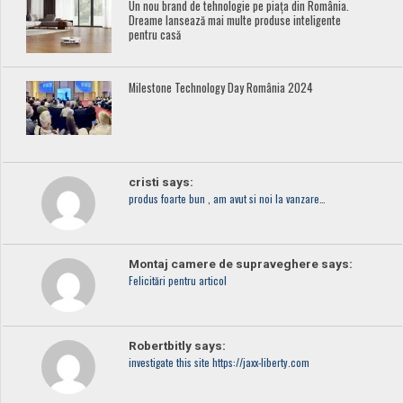
Un nou brand de tehnologie pe piața din România.
Dreame lansează mai multe produse inteligente
pentru casă
Milestone Technology Day România 2024
cristi says:
produs foarte bun , am avut si noi la vanzare…
Montaj camere de supraveghere says:
Felicitări pentru articol
Robertbitly says:
investigate this site https://jaxx-liberty.com