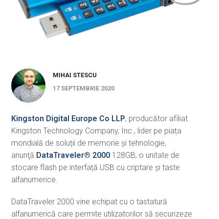
MIHAI STESCU
17 SEPTEMBRIE 2020
Kingston Digital Europe Co LLP
, producător afiliat
Kingston Technology Company, Inc., lider pe piața
mondială de soluții de memorie și tehnologie,
anunţă
DataTraveler
®
2000
128GB, o unitate de
stocare flash pe interfață USB cu criptare şi taste
alfanumerice.
DataTraveler 2000 vine echipat cu o tastatură
alfanumerică care permite utilizatorilor să securizeze