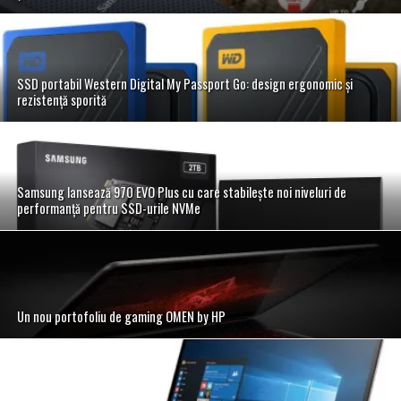
SSD portabil Western Digital My Passport Go: design ergonomic și
rezistență sporită
Samsung lansează 970 EVO Plus cu care stabilește noi niveluri de
performanță pentru SSD-urile NVMe
Un nou portofoliu de gaming OMEN by HP