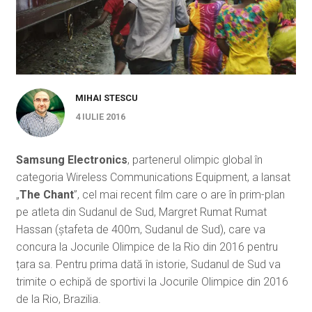
MIHAI STESCU
4 IULIE 2016
Samsung Electronics
, partenerul olimpic global în
categoria Wireless Communications Equipment, a lansat
„
The Chant
”, cel mai recent film care o are în prim-plan
pe atleta din Sudanul de Sud, Margret Rumat Rumat
Hassan (ștafeta de 400m, Sudanul de Sud), care va
concura la Jocurile Olimpice de la Rio din 2016 pentru
țara sa. Pentru prima dată în istorie, Sudanul de Sud va
trimite o echipă de sportivi la Jocurile Olimpice din 2016
de la Rio, Brazilia.