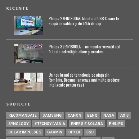
RECENTE
Philips 27E1N1900AE: Monitorul USB-C care te
scapă de cabluri și de bătăi de cap
Philips 32E1N1800LA – un monitor versatil util
în toate activitățile office și creative
Un nou brand de tehnologie pe piața din
România. Dreame lansează mai multe produse
inteligente pentru casă
SUBIECTE
RECOMANDATE
SAMSUNG
CANON
BENQ
NASA
AXIS
SYNOLOGY
#TECHSYLVANIA
ENERGIE SOLARA
PHILIPS
SOLAR IMPULSE 2
GARMIN
OPTEX
SSD