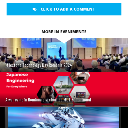
CLICK TO ADD A COMMENT
MORE IN EVENIMENTE
Milestone Technology Day România 2024
Aiwa revine în România distribuit de MGT Educational