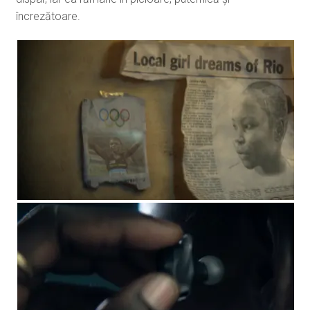
încrezătoare.