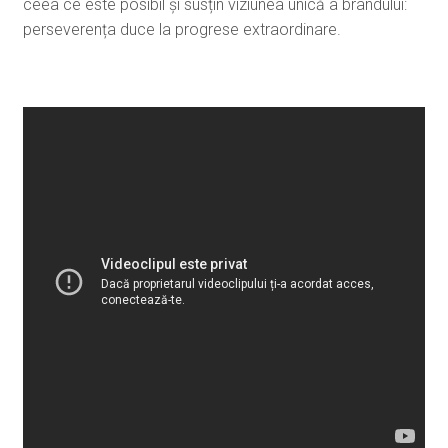
ceea ce este posibil și susțin viziunea unică a brandului:
perseverența duce la progrese extraordinare.