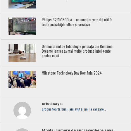
Philips 32E1N1800LA – un monitor versatil util în
toate activitățile office și creative
Un nou brand de tehnologie pe piața din România.
Dreame lansează mai multe produse inteligente
pentru casă
Milestone Technology Day România 2024
cristi says:
produs foarte bun , am avut si noi la vanzare…
Montaj camere de supraveghere says: