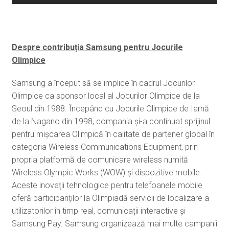
Despre contribuția Samsung pentru Jocurile
Olimpice
Samsung a început să se implice în cadrul Jocurilor
Olimpice ca sponsor local al Jocurilor Olimpice de la
Seoul din 1988. Începând cu Jocurile Olimpice de Iarnă
de la Nagano din 1998, compania și-a continuat sprijinul
pentru mișcarea Olimpică în calitate de partener global în
categoria Wireless Communications Equipment, prin
propria platformă de comunicare wireless numită
Wireless Olympic Works (WOW) și dispozitive mobile.
Aceste inovații tehnologice pentru telefoanele mobile
oferă participanților la Olimpiadă servicii de localizare a
utilizatorilor în timp real, comunicații interactive și
Samsung Pay. Samsung organizează mai multe campanii