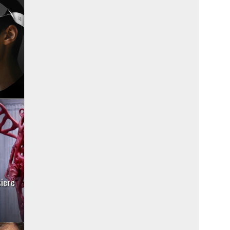
siere