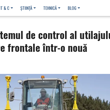
IT & C
ȘTIINȚĂ
TEHNICĂ
BLOG
temul de control al utilajul
e frontale într-o nouă