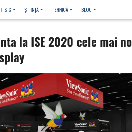
IT & C
ȘTIINȚĂ
TEHNICĂ
BLOG
nta la ISE 2020 cele mai no
isplay