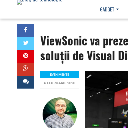
GADGET
ViewSonic va preze
soluții de Visual D
EVENIMENTE
6 FEBRUARIE 2020