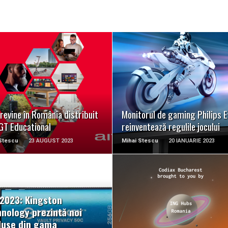
READ MORE
READ MORE
revine în România distribuit
Monitorul de gaming Philips E
GT Educational
reinventează regulile jocului
Stescu
23 AUGUST 2023
Mihai Stescu
20 IANUARIE 2023
2023: Kingston
READ MORE
READ MORE
nology prezintă noi
duse din gama