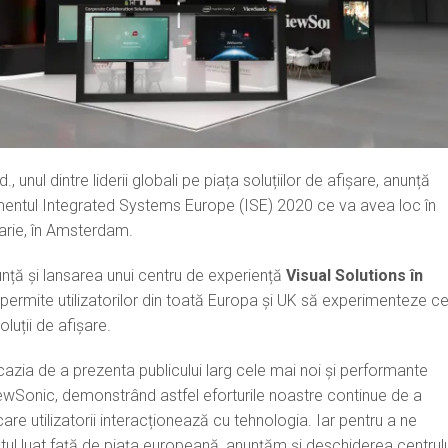
, unul dintre liderii globali pe piața soluțiilor de afișare, anunță
imentul Integrated Systems Europe (ISE) 2020 ce va avea loc în
arie, în Amsterdam.
nță și lansarea unui centru de experiență
Visual Solutions în
permite utilizatorilor din toată Europa și UK să experimenteze ce
oluții de afișare.
azia de a prezenta publicului larg cele mai noi și performante
ViewSonic, demonstrând astfel eforturile noastre continue de a
re utilizatorii interacționează cu tehnologia. Iar pentru a ne
l luat față de piața europeană, anunțăm și deschiderea centrulu