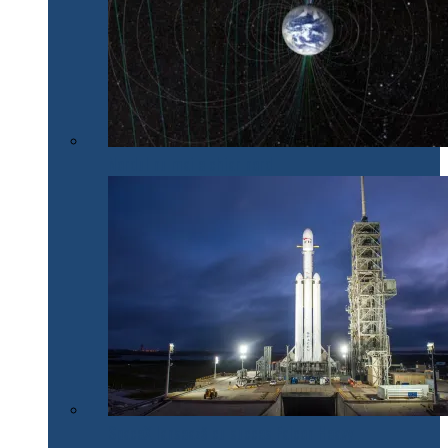
Nordul nu mai e chiar nord
SpaceX lansează cu succes Falcon Heavy