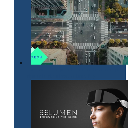
NeoTech, un nou proiect cripto românesc, bazat pe
tehnologii digitale inovative Smart City