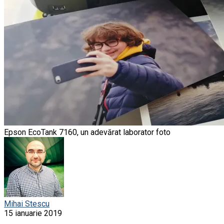
Epson EcoTank 7160, un adevărat laborator foto
Mihai Stescu
15 ianuarie 2019