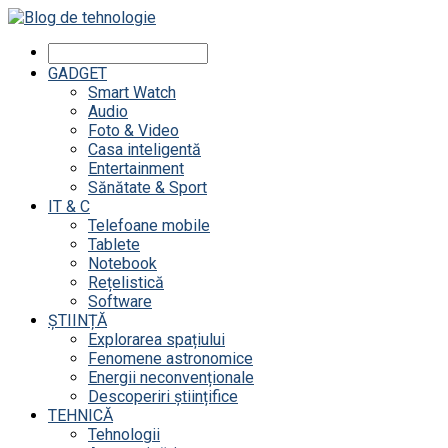
GADGET
Smart Watch
Audio
Foto & Video
Casa inteligentă
Entertainment
Sănătate & Sport
IT & C
Telefoane mobile
Tablete
Notebook
Rețelistică
Software
ȘTIINȚĂ
Explorarea spațiului
Fenomene astronomice
Energii neconvenționale
Descoperiri științifice
TEHNICĂ
Tehnologii