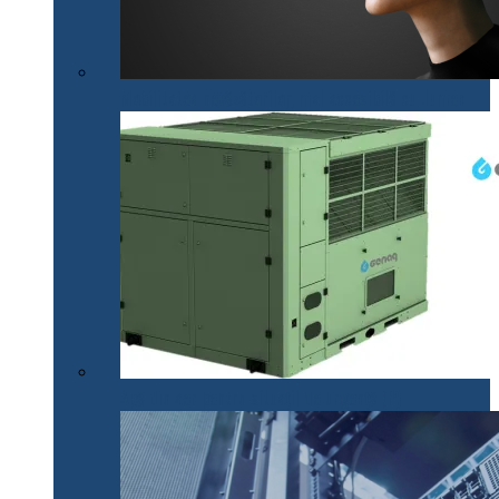
Mobilitatea nevăzătorilor, mai accesibilă cu .lumen
Apă din aer pentru situații de urgență (P)