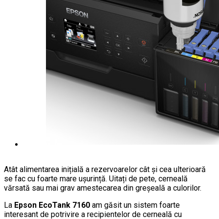
Atât alimentarea inițială a rezervoarelor cât și cea ulterioară
se fac cu foarte mare ușurință. Uitați de pete, cerneală
vărsată sau mai grav amestecarea din greșeală a culorilor.
La
Epson EcoTank 7160
am găsit un sistem foarte
interesant de potrivire a recipientelor de cerneală cu