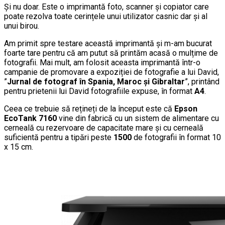
Și nu doar. Este o imprimantă foto, scanner și copiator care
poate rezolva toate cerințele unui utilizator casnic dar și al
unui birou.
Am primit spre testare această imprimantă și m-am bucurat
foarte tare pentru că am putut să printăm acasă o mulțime de
fotografii. Mai mult, am folosit aceasta imprimantă într-o
campanie de promovare a expoziției de fotografie a lui David,
”
Jurnal de fotograf în Spania, Maroc și Gibraltar
”, printând
pentru prietenii lui David fotografiile expuse, în format
A4
.
Ceea ce trebuie să rețineți de la început este că
Epson
EcoTank 7160
vine din fabrică cu un sistem de alimentare cu
cerneală cu rezervoare de capacitate mare și cu cerneală
suficientă pentru a tipări peste
1500
de fotografii în format 10
x 15 cm.