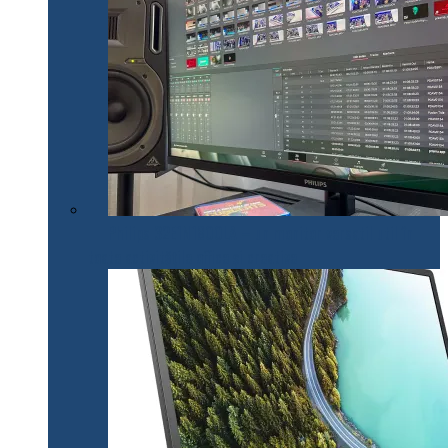
Philips 32E1N1800LA – un monitor versatil util în
toate activitățile office și creative