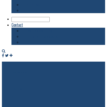
Biblioteca
Evenimente
Contact
Despre acest blog
Publicitate pe acest site
Contact
Facebook
Twitter
RSS