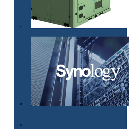
Apă din aer pentru situații de urgență (P)
Synology susţine efortul companiilor de a organiza
lucrul de acasă pentru angajaţii lor
Tehnologii