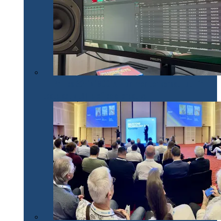
Philips 32E1N1800LA – un monitor versatil util în
toate activitățile office și creative