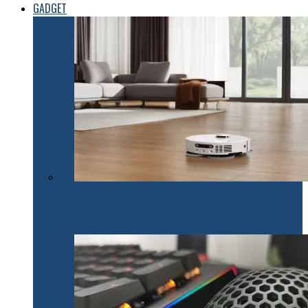
GADGET
Un nou brand de tehnologie pe piața din România.
Dreame lansează mai multe produse inteligente pentru
casă