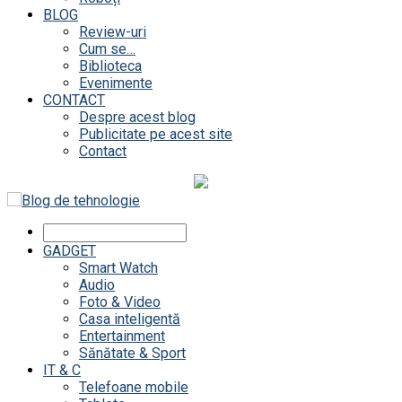
BLOG
Review-uri
Cum se…
Biblioteca
Evenimente
CONTACT
Despre acest blog
Publicitate pe acest site
Contact
GADGET
Smart Watch
Audio
Foto & Video
Casa inteligentă
Entertainment
Sănătate & Sport
IT & C
Telefoane mobile