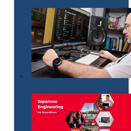
Milestone Technology Day România 2024
Philips Momentum 5000, monitor UHD polivalent de
32″