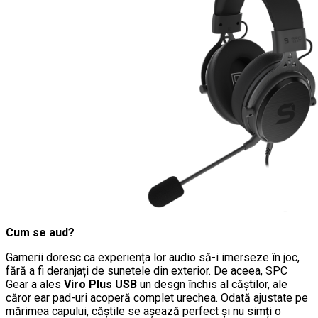
Cum se aud?
Gamerii doresc ca experiența lor audio să-i imerseze în joc,
fără a fi deranjați de sunetele din exterior. De aceea, SPC
Gear a ales
Viro Plus USB
un desgn închis al căștilor, ale
căror ear pad-uri acoperă complet urechea. Odată ajustate pe
mărimea capului, căștile se așează perfect și nu simți o