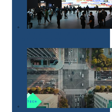
Samsung Electronics anunță inițiativele pentru 2022
care fac electrocasnicele mai prietenoase cu mediul
înconjurător