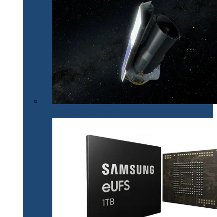
La revedere, Spitzer!