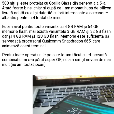
500 niți și este protejat cu Gorilla Glass din generația a 5-a.
Arată foarte bine, chiar și după ce i-am montat husa de silicon
livrată odată cu el și datorită culorii interesante a carcasei –
albastru pentru cel testat de mine.
Eu am avut pentru teste varianta cu 4 GB RAM și 64 GB
memorie flash, mai există variantele 3 GB RAM și 32 GB flash,
dar și 4 GB RAM și 128 GB flash. Memoria este suficientă să
servească procesorul Qualcomm Snapdragon 665, care
animează acest terminal.
Pentru toate operațiunile pe care le-am făcut cu el, această
combinație mi s-a părut super OK, nu am simțit nevoia de mai
mult (nu am testat jocuri).