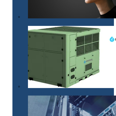
Mobilitatea nevăzătorilor, mai accesibilă cu .lumen
Apă din aer pentru situații de urgență (P)