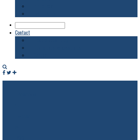
Biblioteca
Evenimente
Contact
Despre acest blog
Publicitate pe acest site
Contact
Facebook
Twitter
RSS