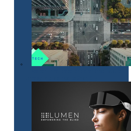
NeoTech, un nou proiect cripto românesc, bazat pe
tehnologii digitale inovative Smart City