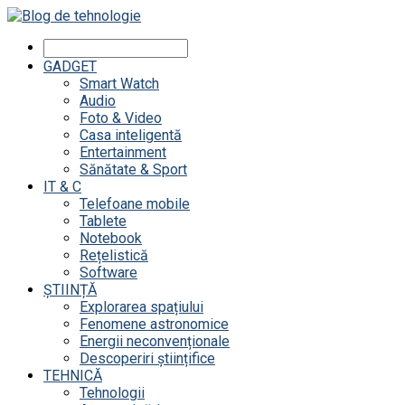
GADGET
Smart Watch
Audio
Foto & Video
Casa inteligentă
Entertainment
Sănătate & Sport
IT & C
Telefoane mobile
Tablete
Notebook
Rețelistică
Software
ȘTIINȚĂ
Explorarea spațiului
Fenomene astronomice
Energii neconvenționale
Descoperiri științifice
TEHNICĂ
Tehnologii