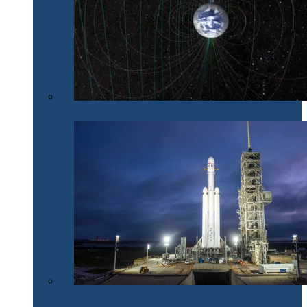
Nordul nu mai e chiar nord
SpaceX lansează cu succes Falcon Heavy