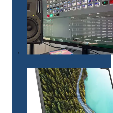
Philips 32E1N1800LA – un monitor versatil util în
toate activitățile office și creative